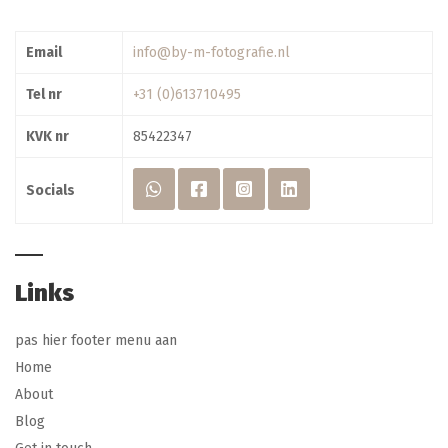
Email
info@by-m-fotografie.nl
Tel nr
+31 (0)613710495
KVK nr
85422347
Socials
Links
pas hier footer menu aan
Home
About
Blog