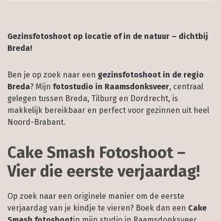
Gezinsfotoshoot op locatie of in de natuur – dichtbij
Breda!
Ben je op zoek naar een
gezinsfotoshoot in de regio
Breda
? Mijn
fotostudio in Raamsdonksveer
, centraal
gelegen tussen Breda, Tilburg en Dordrecht, is
makkelijk bereikbaar en perfect voor gezinnen uit heel
Noord-Brabant.
Cake Smash Fotoshoot –
Vier die eerste verjaardag!
Op zoek naar een originele manier om de eerste
verjaardag van je kindje te vieren? Boek dan een
Cake
Smash fotoshoot
in mijn studio in Raamsdonksveer,