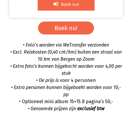
Boek nu!
Boek nu!
• Foto’s worden via WeTransfer verzonden
• Excl. Reiskosten (0,40 cnt/km) buiten een straal van
10 km van Bergen op Zoom
• Extra foto’s kunnen bijgekocht worden voor 4,00 per
stuk
• De prijs is
voor 4 personen
• Extra personen kunnen bijgeboekt worden voor 10,-
pp
•
Optioneel mini album 15×15 8 pagina’s 50,-
• Genoemde prijzen zijn
exclusief btw